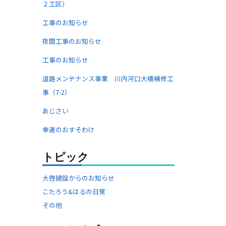
２工区）
工事のお知らせ
夜間工事のお知らせ
工事のお知らせ
道路メンテナンス事業 川内河口大橋補修工
事（7-2）
あじさい
幸運のおすそわけ
トピック
大啓建設からのお知らせ
こたろう&はるの日常
その他