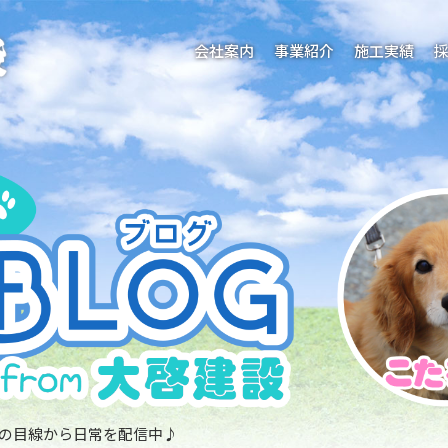
会社案内
事業紹介
施工実績
の目線から日常を配信中♪