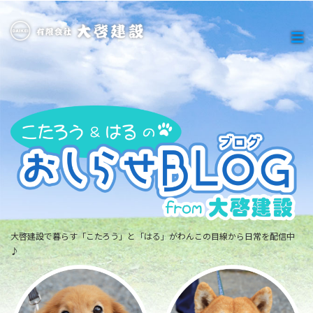
大啓建設で暮らす「こたろう」と「はる」がわんこの目線から日常を配信中
♪