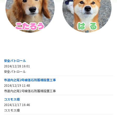
安全パトロール
2024/12/28 16:01
安全パトロール
市道内之尾2号線落石防護柵設置工事
2024/12/19 11:48
市道内之尾2号線落石防護柵設置工事
コスモス畑
2024/12/17 16:46
コスモス畑