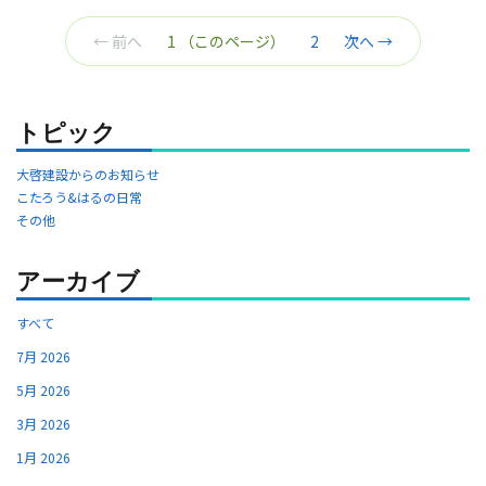
← 前へ
1
（このページ）
2
次へ →
トピック
大啓建設からのお知らせ
こたろう&はるの日常
その他
アーカイブ
すべて
7月 2026
5月 2026
3月 2026
1月 2026