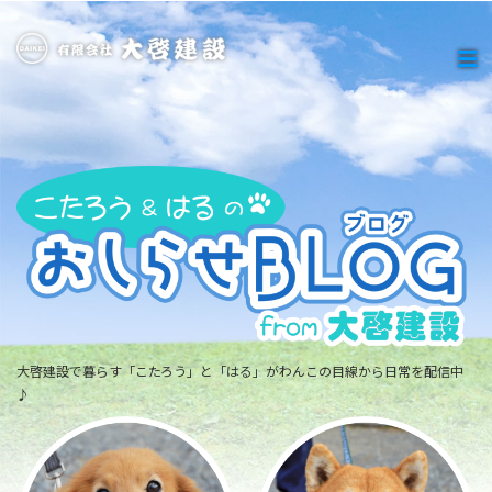
大啓建設で暮らす「こたろう」と「はる」がわんこの目線から日常を配信中
♪