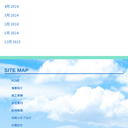
4月 2024
3月 2024
2月 2024
1月 2024
12月 2023
SITE MAP
HOME
事業紹介
施工実績
会社案内
採用情報
お知らせブログ
お問合せ