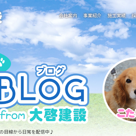
会社案内
事業紹介
施工実績
の目線から日常を配信中♪