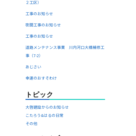
２工区）
工事のお知らせ
夜間工事のお知らせ
工事のお知らせ
道路メンテナンス事業 川内河口大橋補修工
事（7-2）
あじさい
幸運のおすそわけ
トピック
大啓建設からのお知らせ
こたろう&はるの日常
その他