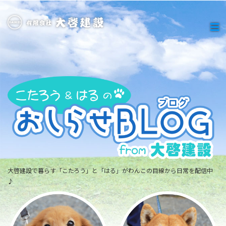
大啓建設で暮らす「こたろう」と「はる」がわんこの目線から日常を配信中
♪