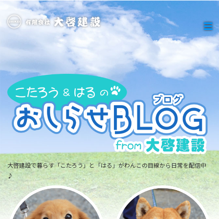
大啓建設で暮らす「こたろう」と「はる」がわんこの目線から日常を配信中
♪