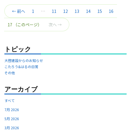
← 前へ
1
…
11
12
13
14
15
16
17
（このページ）
次へ →
トピック
大啓建設からのお知らせ
こたろう&はるの日常
その他
アーカイブ
すべて
7月 2026
5月 2026
3月 2026